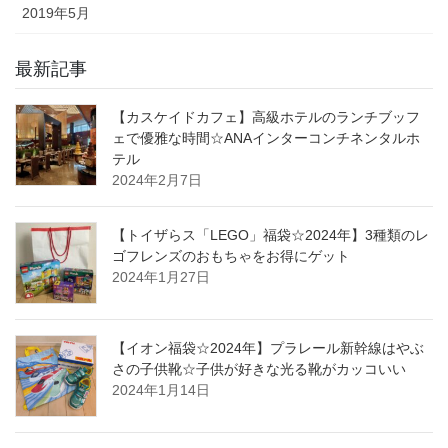
2019年5月
最新記事
【カスケイドカフェ】高級ホテルのランチブッフ
ェで優雅な時間☆ANAインターコンチネンタルホ
テル
2024年2月7日
【トイザらス「LEGO」福袋☆2024年】3種類のレ
ゴフレンズのおもちゃをお得にゲット
2024年1月27日
【イオン福袋☆2024年】プラレール新幹線はやぶ
さの子供靴☆子供が好きな光る靴がカッコいい
2024年1月14日