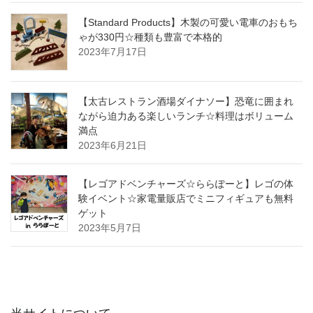
【Standard Products】木製の可愛い電車のおもち
ゃが330円☆種類も豊富で本格的
2023年7月17日
【太古レストラン酒場ダイナソー】恐竜に囲まれ
ながら迫力ある楽しいランチ☆料理はボリューム
満点
2023年6月21日
【レゴアドベンチャーズ☆ららぽーと】レゴの体
験イベント☆家電量販店でミニフィギュアも無料
ゲット
2023年5月7日