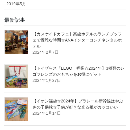
2019年5月
最新記事
【カスケイドカフェ】高級ホテルのランチブッフ
ェで優雅な時間☆ANAインターコンチネンタルホ
テル
2024年2月7日
【トイザらス「LEGO」福袋☆2024年】3種類のレ
ゴフレンズのおもちゃをお得にゲット
2024年1月27日
【イオン福袋☆2024年】プラレール新幹線はやぶ
さの子供靴☆子供が好きな光る靴がカッコいい
2024年1月14日