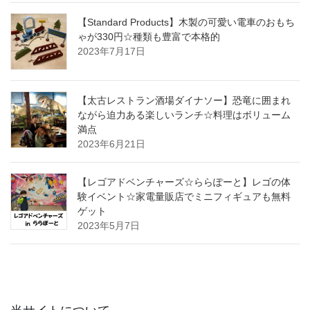
【Standard Products】木製の可愛い電車のおもち
ゃが330円☆種類も豊富で本格的
2023年7月17日
【太古レストラン酒場ダイナソー】恐竜に囲まれ
ながら迫力ある楽しいランチ☆料理はボリューム
満点
2023年6月21日
【レゴアドベンチャーズ☆ららぽーと】レゴの体
験イベント☆家電量販店でミニフィギュアも無料
ゲット
2023年5月7日