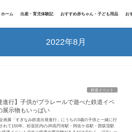
ホーム
出産・育児体験記
おすすめ赤ちゃん・子ども用品
お
2022年8月
鉄道イベント
発進行】子供がプラレールで遊べた鉄道イベ
の展示物もいっぱい
企画展「すぎなみ鉄道出発進行」にうちの3歳の子供と一緒に行
されて150年、杉並区内のJR高円寺駅・阿佐ケ谷駅・西荻窪駅
した鉄道イベントです☆鉄道の展示物があるだけでなく、プラレー