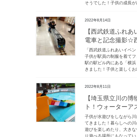
そうでした！子供の成長が
2022年8月14日
【西武鉄道ふれあい
電車と記念撮影☆
「西武鉄道ふれあいイベン
子供が駅員の制服を着てフ
駅の駅ビル内にある「横浜
きました！子供と楽しくお
2022年8月11日
【埼玉県立川の博
ト！ウォーターア
子供が水遊びをしながら川
てきました！暮らしへの川
遊びを楽しめたり、大きな
り遊べる場所にもなってい