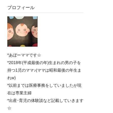
プロフィール
*あぼーママです☆
*2018年(平成最後の年)生まれの男の子を
持つ1児のママ♪(ママは昭和最後の年生ま
れw)
*以前までは医療事務をしていましたが現
在は専業主婦
*出産･育児の体験談など記載していきます
☆