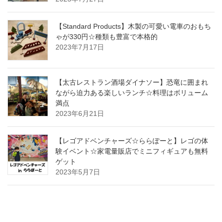
【Standard Products】木製の可愛い電車のおもち
ゃが330円☆種類も豊富で本格的
2023年7月17日
【太古レストラン酒場ダイナソー】恐竜に囲まれ
ながら迫力ある楽しいランチ☆料理はボリューム
満点
2023年6月21日
【レゴアドベンチャーズ☆ららぽーと】レゴの体
験イベント☆家電量販店でミニフィギュアも無料
ゲット
2023年5月7日