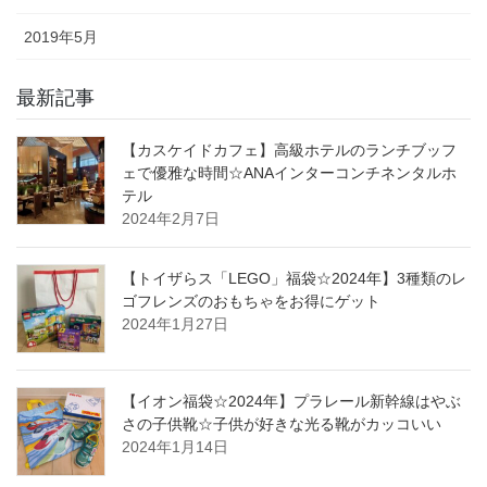
2019年5月
最新記事
【カスケイドカフェ】高級ホテルのランチブッフ
ェで優雅な時間☆ANAインターコンチネンタルホ
テル
2024年2月7日
【トイザらス「LEGO」福袋☆2024年】3種類のレ
ゴフレンズのおもちゃをお得にゲット
2024年1月27日
【イオン福袋☆2024年】プラレール新幹線はやぶ
さの子供靴☆子供が好きな光る靴がカッコいい
2024年1月14日