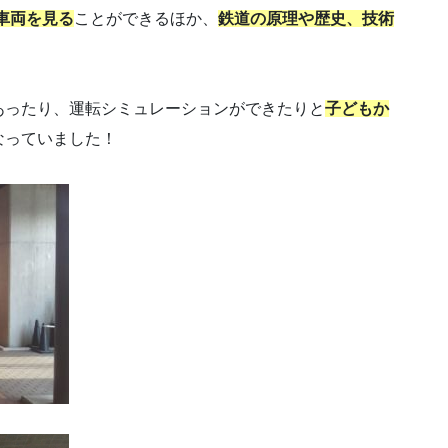
車両を見る
ことができるほか、
鉄道の原理や歴史、技術
あったり、運転シミュレーションができたりと
子どもか
なっていました！