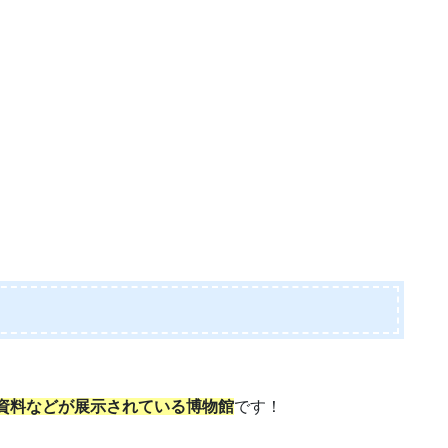
や資料などが展示されている博物館
です！