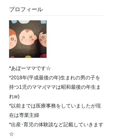
プロフィール
*あぼーママです☆
*2018年(平成最後の年)生まれの男の子を
持つ1児のママ♪(ママは昭和最後の年生ま
れw)
*以前までは医療事務をしていましたが現
在は専業主婦
*出産･育児の体験談など記載していきます
☆