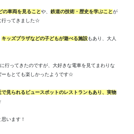
などの車両を見ること
や、
鉄道の技術・歴史を学ぶこと
が
に行ってきました☆
、
キッズプラザなどの子どもが遊べる施設
もあり、大人
頃に行ってきたのですが、大好きな電車を見てまわりな
ぼーもとても楽しかったようです☆
近で見られるビュースポットのレストランもあり、実物
☆
と思います！