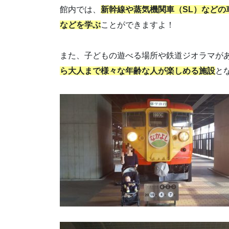
館内では、
新幹線や蒸気機関車（SL）などの
などを学ぶ
ことができますよ！
また、子どもの遊べる場所や鉄道ジオラマが
ら大人まで様々な年齢な人が楽しめる施設
と