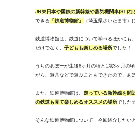
JR東日本や国鉄の新幹線や蒸気機関車(SL)
できる
「鉄道博物館」
（埼玉県さいたま市）
鉄道博物館は、鉄道について学べるほかにも
だけでなく、
子どもも楽しめる場所
でした！
うちのあぼーが生後6ヶ月の頃と1歳3ヶ月の
がら、遊具などで遊ぶこともできたので、あ
また、鉄道博物館は、
走っている新幹線を間
の鉄道も見て楽しめるオススメの場所
でした
そんな鉄道博物館について、今回紹介したい