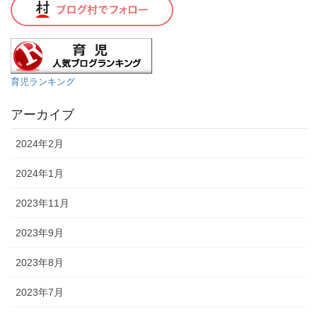
育児ランキング
アーカイブ
2024年2月
2024年1月
2023年11月
2023年9月
2023年8月
2023年7月