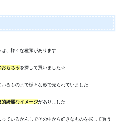
ゃは、様々な種類があります
のおもちゃ
を探して買いました☆
ているものまで様々な形で売られていました
較的綺麗なイメージ
がありました
入っているかんじでその中から好きなものを探して買う