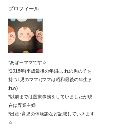
プロフィール
*あぼーママです☆
*2018年(平成最後の年)生まれの男の子を
持つ1児のママ♪(ママは昭和最後の年生ま
れw)
*以前までは医療事務をしていましたが現
在は専業主婦
*出産･育児の体験談など記載していきます
☆