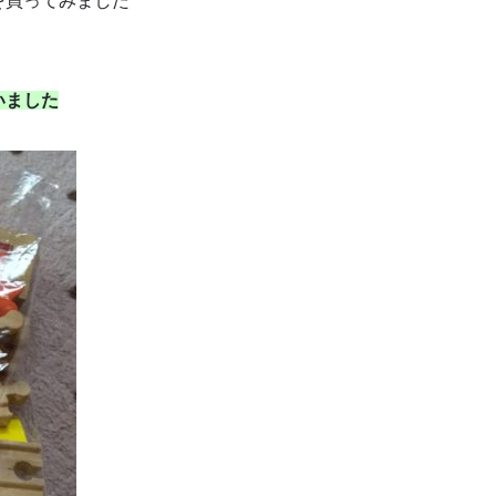
を買ってみました
いました