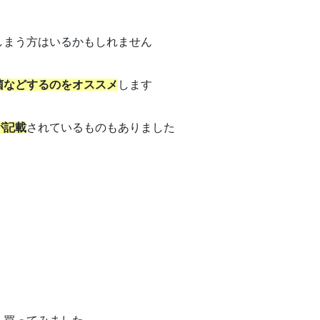
しまう方はいるかもしれません
菌などするのをオススメ
します
が記載
されているものもありました