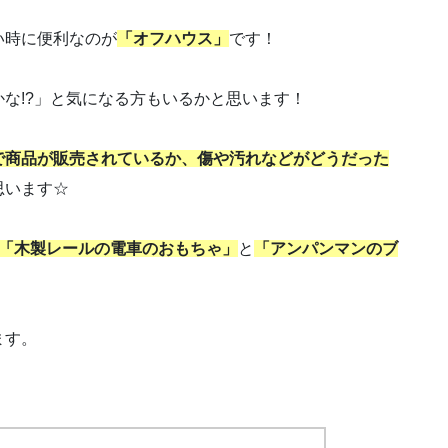
い時に便利なのが
「オフハウス」
です！
な!?」と気になる方もいるかと思います！
で商品が販売されているか、傷や汚れなどがどうだった
思います☆
「木製レールの電車のおもちゃ」
と
「アンパンマンのブ
ます。