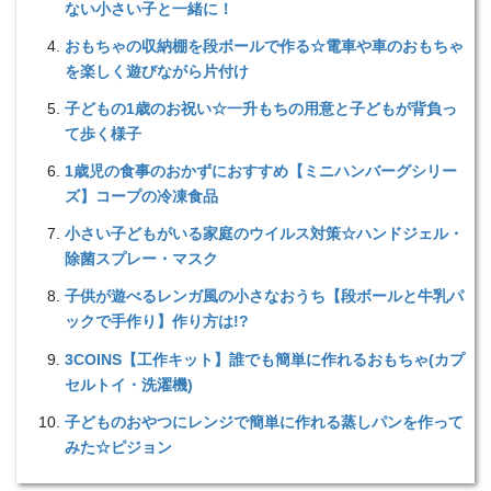
ない小さい子と一緒に！
おもちゃの収納棚を段ボールで作る☆電車や車のおもちゃ
を楽しく遊びながら片付け
子どもの1歳のお祝い☆一升もちの用意と子どもが背負っ
て歩く様子
1歳児の食事のおかずにおすすめ【ミニハンバーグシリー
ズ】コープの冷凍食品
小さい子どもがいる家庭のウイルス対策☆ハンドジェル・
除菌スプレー・マスク
子供が遊べるレンガ風の小さなおうち【段ボールと牛乳パ
ックで手作り】作り方は!?
3COINS【工作キット】誰でも簡単に作れるおもちゃ(カプ
セルトイ・洗濯機)
子どものおやつにレンジで簡単に作れる蒸しパンを作って
みた☆ピジョン